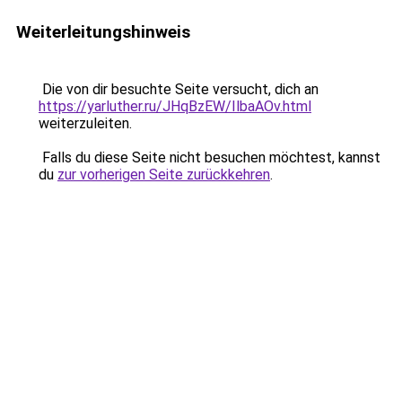
Weiterleitungshinweis
Die von dir besuchte Seite versucht, dich an
https://yarluther.ru/JHqBzEW/IlbaAOv.html
weiterzuleiten.
Falls du diese Seite nicht besuchen möchtest, kannst
du
zur vorherigen Seite zurückkehren
.