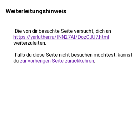
Weiterleitungshinweis
Die von dir besuchte Seite versucht, dich an
https://yarluther.ru/INN27AI/DozCJU7.html
weiterzuleiten.
Falls du diese Seite nicht besuchen möchtest, kannst
du
zur vorherigen Seite zurückkehren
.