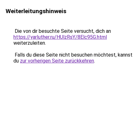
Weiterleitungshinweis
Die von dir besuchte Seite versucht, dich an
https://yarluther.ru/HUlzRsY/8Elc95G.html
weiterzuleiten.
Falls du diese Seite nicht besuchen möchtest, kannst
du
zur vorherigen Seite zurückkehren
.