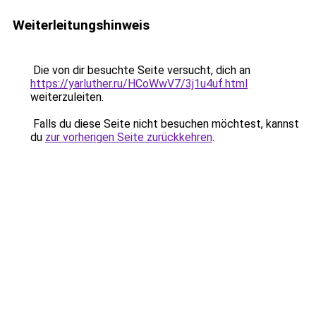
Weiterleitungshinweis
Die von dir besuchte Seite versucht, dich an
https://yarluther.ru/HCoWwV7/3j1u4uf.html
weiterzuleiten.
Falls du diese Seite nicht besuchen möchtest, kannst
du
zur vorherigen Seite zurückkehren
.