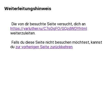
Weiterleitungshinweis
Die von dir besuchte Seite versucht, dich an
https://yarluther.ru/C7oDgFO/GQzdWDY.html
weiterzuleiten.
Falls du diese Seite nicht besuchen möchtest, kannst
du
zur vorherigen Seite zurückkehren
.