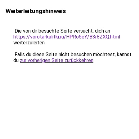
Weiterleitungshinweis
Die von dir besuchte Seite versucht, dich an
https://vorota-kalitki.ru/HPRo5eY/B3r8ZXQ.html
weiterzuleiten.
Falls du diese Seite nicht besuchen möchtest, kannst
du
zur vorherigen Seite zurückkehren
.