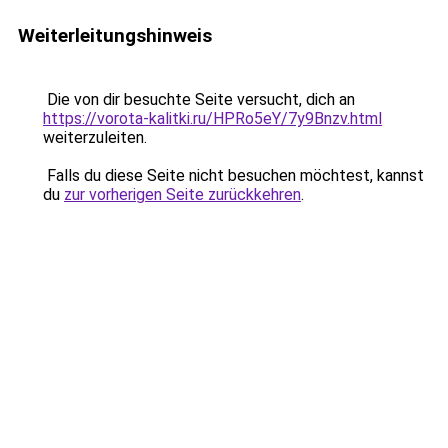
Weiterleitungshinweis
Die von dir besuchte Seite versucht, dich an
https://vorota-kalitki.ru/HPRo5eY/7y9Bnzv.html
weiterzuleiten.
Falls du diese Seite nicht besuchen möchtest, kannst
du
zur vorherigen Seite zurückkehren
.