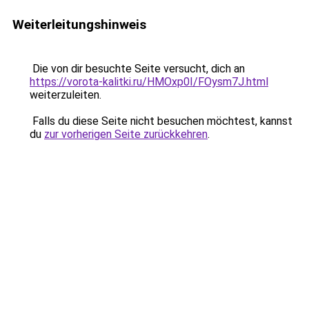
Weiterleitungshinweis
Die von dir besuchte Seite versucht, dich an
https://vorota-kalitki.ru/HMOxp0I/FOysm7J.html
weiterzuleiten.
Falls du diese Seite nicht besuchen möchtest, kannst
du
zur vorherigen Seite zurückkehren
.