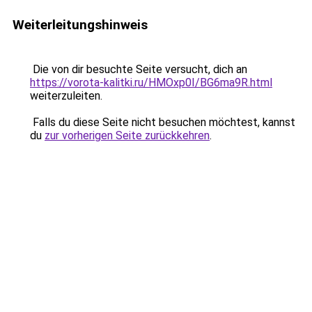
Weiterleitungshinweis
Die von dir besuchte Seite versucht, dich an
https://vorota-kalitki.ru/HMOxp0I/BG6ma9R.html
weiterzuleiten.
Falls du diese Seite nicht besuchen möchtest, kannst
du
zur vorherigen Seite zurückkehren
.