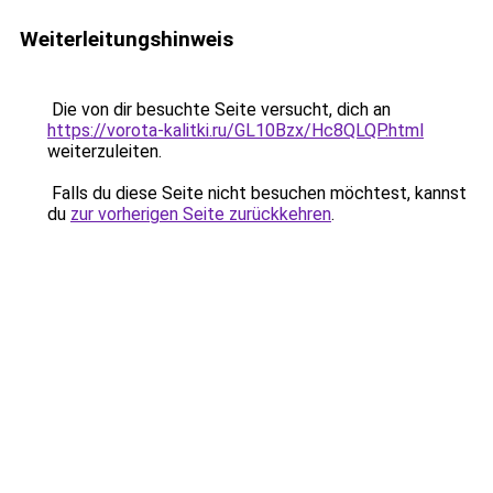
Weiterleitungshinweis
Die von dir besuchte Seite versucht, dich an
https://vorota-kalitki.ru/GL10Bzx/Hc8QLQP.html
weiterzuleiten.
Falls du diese Seite nicht besuchen möchtest, kannst
du
zur vorherigen Seite zurückkehren
.