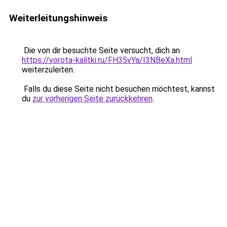
Weiterleitungshinweis
Die von dir besuchte Seite versucht, dich an
https://vorota-kalitki.ru/FH35vYa/I3NBeXa.html
weiterzuleiten.
Falls du diese Seite nicht besuchen möchtest, kannst
du
zur vorherigen Seite zurückkehren
.