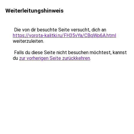
Weiterleitungshinweis
Die von dir besuchte Seite versucht, dich an
https://vorota-kalitki.ru/FH35vYa/CBqWp6A.html
weiterzuleiten.
Falls du diese Seite nicht besuchen möchtest, kannst
du
zur vorherigen Seite zurückkehren
.