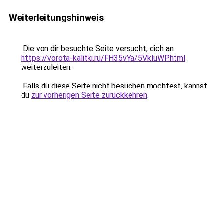
Weiterleitungshinweis
Die von dir besuchte Seite versucht, dich an
https://vorota-kalitki.ru/FH35vYa/5VkIuWP.html
weiterzuleiten.
Falls du diese Seite nicht besuchen möchtest, kannst
du
zur vorherigen Seite zurückkehren
.