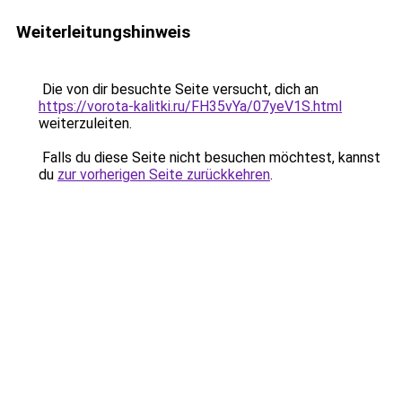
Weiterleitungshinweis
Die von dir besuchte Seite versucht, dich an
https://vorota-kalitki.ru/FH35vYa/07yeV1S.html
weiterzuleiten.
Falls du diese Seite nicht besuchen möchtest, kannst
du
zur vorherigen Seite zurückkehren
.