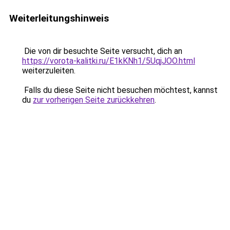
Weiterleitungshinweis
Die von dir besuchte Seite versucht, dich an
https://vorota-kalitki.ru/E1kKNh1/5UqjJOO.html
weiterzuleiten.
Falls du diese Seite nicht besuchen möchtest, kannst
du
zur vorherigen Seite zurückkehren
.