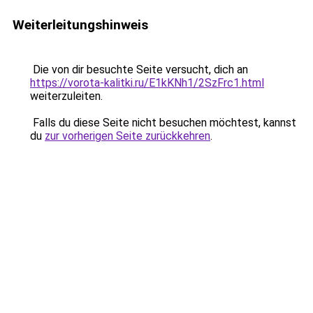
Weiterleitungshinweis
Die von dir besuchte Seite versucht, dich an
https://vorota-kalitki.ru/E1kKNh1/2SzFrc1.html
weiterzuleiten.
Falls du diese Seite nicht besuchen möchtest, kannst
du
zur vorherigen Seite zurückkehren
.