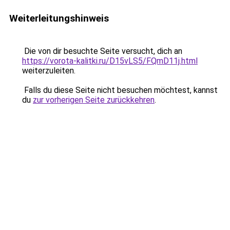
Weiterleitungshinweis
Die von dir besuchte Seite versucht, dich an
https://vorota-kalitki.ru/D15vLS5/FQmD11j.html
weiterzuleiten.
Falls du diese Seite nicht besuchen möchtest, kannst
du
zur vorherigen Seite zurückkehren
.