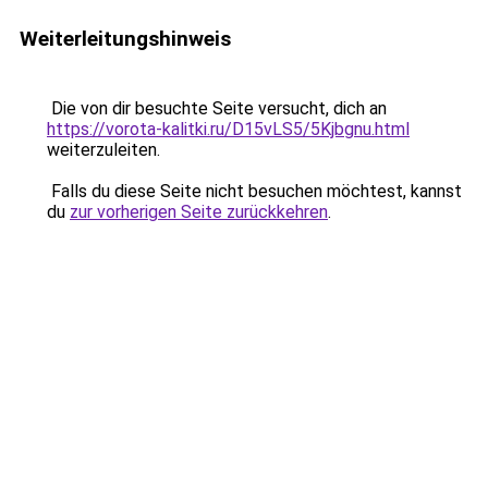
Weiterleitungshinweis
Die von dir besuchte Seite versucht, dich an
https://vorota-kalitki.ru/D15vLS5/5Kjbgnu.html
weiterzuleiten.
Falls du diese Seite nicht besuchen möchtest, kannst
du
zur vorherigen Seite zurückkehren
.