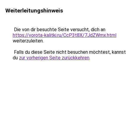
Weiterleitungshinweis
Die von dir besuchte Seite versucht, dich an
https://vorota-kalitki.ru/CcP3t8X/7JdZWmx.html
weiterzuleiten.
Falls du diese Seite nicht besuchen möchtest, kannst
du
zur vorherigen Seite zurückkehren
.