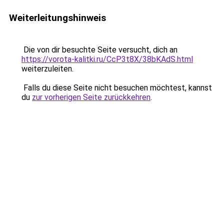
Weiterleitungshinweis
Die von dir besuchte Seite versucht, dich an
https://vorota-kalitki.ru/CcP3t8X/38bKAdS.html
weiterzuleiten.
Falls du diese Seite nicht besuchen möchtest, kannst
du
zur vorherigen Seite zurückkehren
.