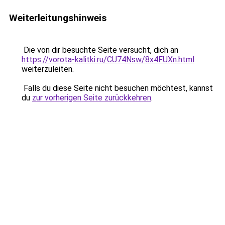
Weiterleitungshinweis
Die von dir besuchte Seite versucht, dich an
https://vorota-kalitki.ru/CU74Nsw/8x4FUXn.html
weiterzuleiten.
Falls du diese Seite nicht besuchen möchtest, kannst
du
zur vorherigen Seite zurückkehren
.