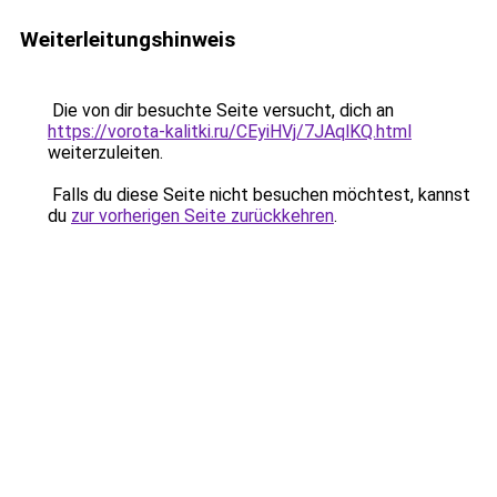
Weiterleitungshinweis
Die von dir besuchte Seite versucht, dich an
https://vorota-kalitki.ru/CEyiHVj/7JAqlKQ.html
weiterzuleiten.
Falls du diese Seite nicht besuchen möchtest, kannst
du
zur vorherigen Seite zurückkehren
.