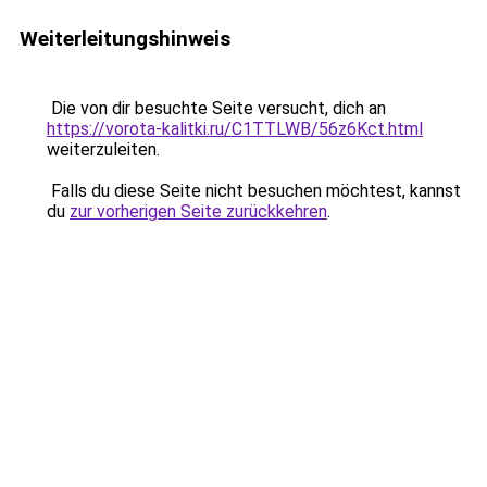
Weiterleitungshinweis
Die von dir besuchte Seite versucht, dich an
https://vorota-kalitki.ru/C1TTLWB/56z6Kct.html
weiterzuleiten.
Falls du diese Seite nicht besuchen möchtest, kannst
du
zur vorherigen Seite zurückkehren
.