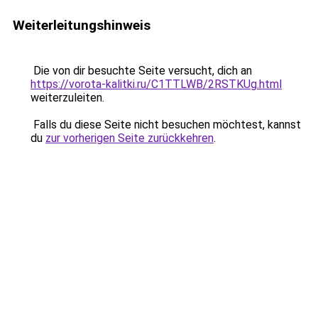
Weiterleitungshinweis
Die von dir besuchte Seite versucht, dich an
https://vorota-kalitki.ru/C1TTLWB/2RSTKUg.html
weiterzuleiten.
Falls du diese Seite nicht besuchen möchtest, kannst
du
zur vorherigen Seite zurückkehren
.