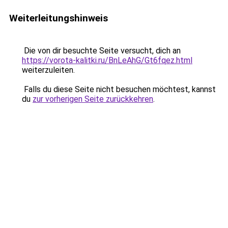
Weiterleitungshinweis
Die von dir besuchte Seite versucht, dich an
https://vorota-kalitki.ru/BnLeAhG/Gt6fqez.html
weiterzuleiten.
Falls du diese Seite nicht besuchen möchtest, kannst
du
zur vorherigen Seite zurückkehren
.