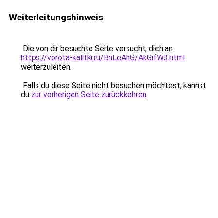
Weiterleitungshinweis
Die von dir besuchte Seite versucht, dich an
https://vorota-kalitki.ru/BnLeAhG/AkGifW3.html
weiterzuleiten.
Falls du diese Seite nicht besuchen möchtest, kannst
du
zur vorherigen Seite zurückkehren
.