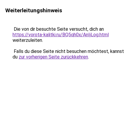
Weiterleitungshinweis
Die von dir besuchte Seite versucht, dich an
https://vorota-kalitki.ru/BQ5qh0x/AnIjLog.html
weiterzuleiten.
Falls du diese Seite nicht besuchen möchtest, kannst
du
zur vorherigen Seite zurückkehren
.