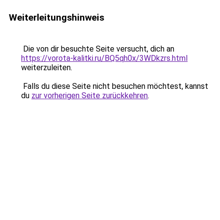
Weiterleitungshinweis
Die von dir besuchte Seite versucht, dich an
https://vorota-kalitki.ru/BQ5qh0x/3WDkzrs.html
weiterzuleiten.
Falls du diese Seite nicht besuchen möchtest, kannst
du
zur vorherigen Seite zurückkehren
.