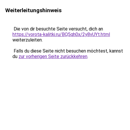
Weiterleitungshinweis
Die von dir besuchte Seite versucht, dich an
https://vorota-kalitki.ru/BQ5qh0x/2y8vUYt.html
weiterzuleiten.
Falls du diese Seite nicht besuchen möchtest, kannst
du
zur vorherigen Seite zurückkehren
.