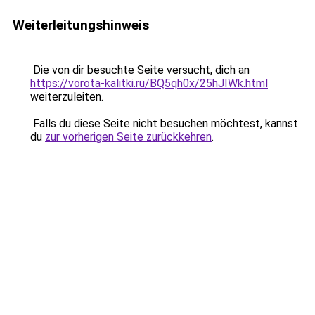
Weiterleitungshinweis
Die von dir besuchte Seite versucht, dich an
https://vorota-kalitki.ru/BQ5qh0x/25hJIWk.html
weiterzuleiten.
Falls du diese Seite nicht besuchen möchtest, kannst
du
zur vorherigen Seite zurückkehren
.