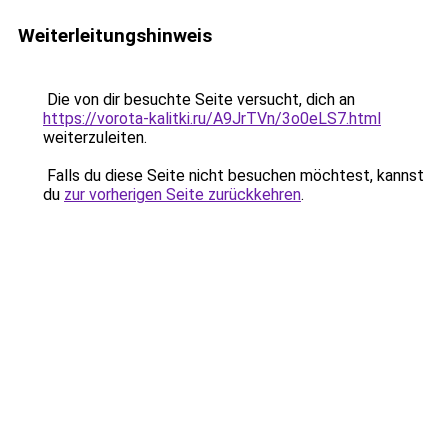
Weiterleitungshinweis
Die von dir besuchte Seite versucht, dich an
https://vorota-kalitki.ru/A9JrTVn/3o0eLS7.html
weiterzuleiten.
Falls du diese Seite nicht besuchen möchtest, kannst
du
zur vorherigen Seite zurückkehren
.