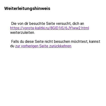
Weiterleitungshinweis
Die von dir besuchte Seite versucht, dich an
https://vorota-kalitki.ru/8GlD1iS/6JYIww2.html
weiterzuleiten.
Falls du diese Seite nicht besuchen möchtest, kannst
du
zur vorherigen Seite zurückkehren
.