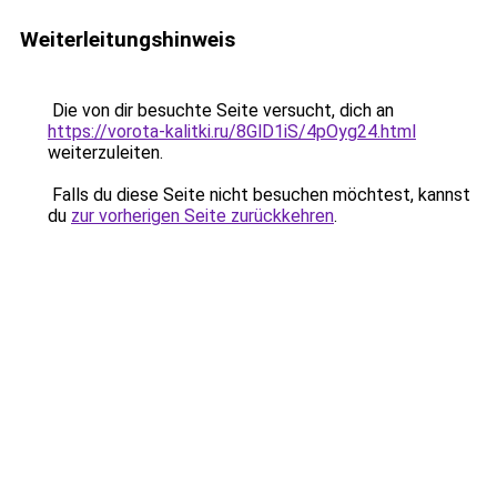
Weiterleitungshinweis
Die von dir besuchte Seite versucht, dich an
https://vorota-kalitki.ru/8GlD1iS/4pOyg24.html
weiterzuleiten.
Falls du diese Seite nicht besuchen möchtest, kannst
du
zur vorherigen Seite zurückkehren
.