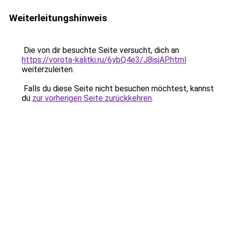
Weiterleitungshinweis
Die von dir besuchte Seite versucht, dich an
https://vorota-kalitki.ru/6ybQ4e3/J8isjAP.html
weiterzuleiten.
Falls du diese Seite nicht besuchen möchtest, kannst
du
zur vorherigen Seite zurückkehren
.