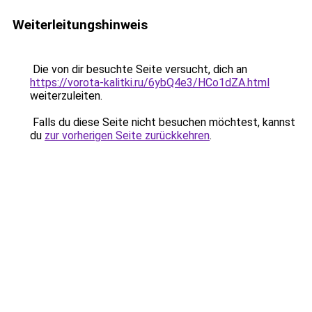
Weiterleitungshinweis
Die von dir besuchte Seite versucht, dich an
https://vorota-kalitki.ru/6ybQ4e3/HCo1dZA.html
weiterzuleiten.
Falls du diese Seite nicht besuchen möchtest, kannst
du
zur vorherigen Seite zurückkehren
.