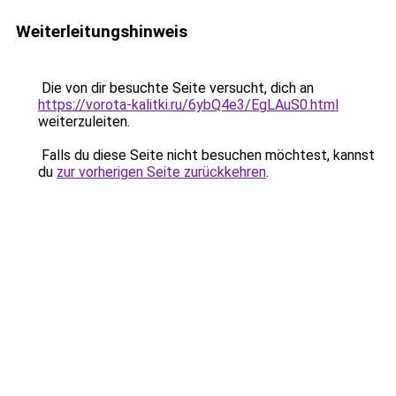
Weiterleitungshinweis
Die von dir besuchte Seite versucht, dich an
https://vorota-kalitki.ru/6ybQ4e3/EgLAuS0.html
weiterzuleiten.
Falls du diese Seite nicht besuchen möchtest, kannst
du
zur vorherigen Seite zurückkehren
.