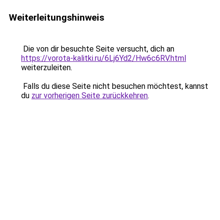
Weiterleitungshinweis
Die von dir besuchte Seite versucht, dich an
https://vorota-kalitki.ru/6Lj6Yd2/Hw6c6RV.html
weiterzuleiten.
Falls du diese Seite nicht besuchen möchtest, kannst
du
zur vorherigen Seite zurückkehren
.