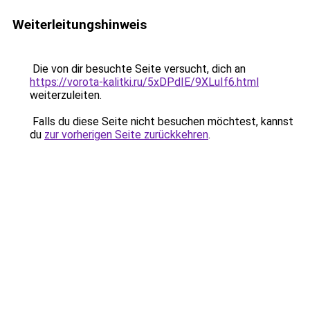
Weiterleitungshinweis
Die von dir besuchte Seite versucht, dich an
https://vorota-kalitki.ru/5xDPdIE/9XLuIf6.html
weiterzuleiten.
Falls du diese Seite nicht besuchen möchtest, kannst
du
zur vorherigen Seite zurückkehren
.