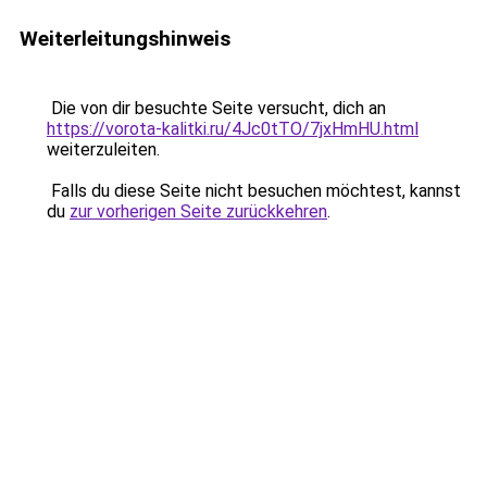
Weiterleitungshinweis
Die von dir besuchte Seite versucht, dich an
https://vorota-kalitki.ru/4Jc0tTO/7jxHmHU.html
weiterzuleiten.
Falls du diese Seite nicht besuchen möchtest, kannst
du
zur vorherigen Seite zurückkehren
.