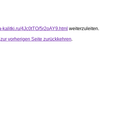
ta-kalitki.ru/4Jc0tTO/5r2oAY9.html
weiterzuleiten.
u
zur vorherigen Seite zurückkehren
.