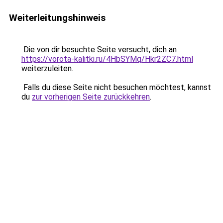
Weiterleitungshinweis
Die von dir besuchte Seite versucht, dich an
https://vorota-kalitki.ru/4HbSYMq/Hkr2ZC7.html
weiterzuleiten.
Falls du diese Seite nicht besuchen möchtest, kannst
du
zur vorherigen Seite zurückkehren
.