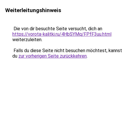
Weiterleitungshinweis
Die von dir besuchte Seite versucht, dich an
https://vorota-kalitki.ru/4HbSYMq/FPfF3uu.html
weiterzuleiten.
Falls du diese Seite nicht besuchen möchtest, kannst
du
zur vorherigen Seite zurückkehren
.