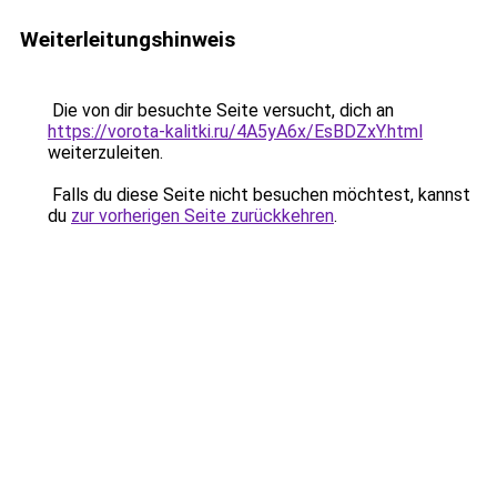
Weiterleitungshinweis
Die von dir besuchte Seite versucht, dich an
https://vorota-kalitki.ru/4A5yA6x/EsBDZxY.html
weiterzuleiten.
Falls du diese Seite nicht besuchen möchtest, kannst
du
zur vorherigen Seite zurückkehren
.