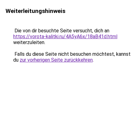
Weiterleitungshinweis
Die von dir besuchte Seite versucht, dich an
https://vorota-kalitki.ru/4A5yA6x/18aB41d.html
weiterzuleiten.
Falls du diese Seite nicht besuchen möchtest, kannst
du
zur vorherigen Seite zurückkehren
.