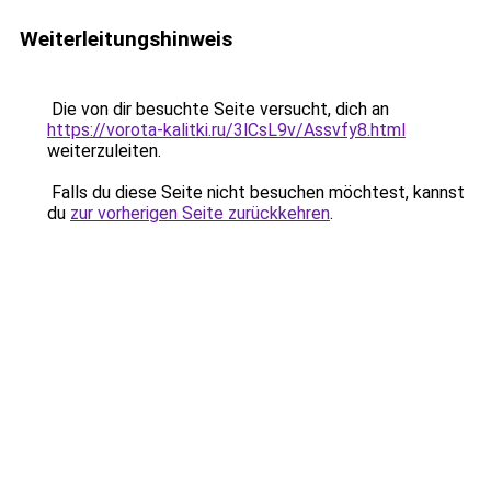
Weiterleitungshinweis
Die von dir besuchte Seite versucht, dich an
https://vorota-kalitki.ru/3lCsL9v/Assvfy8.html
weiterzuleiten.
Falls du diese Seite nicht besuchen möchtest, kannst
du
zur vorherigen Seite zurückkehren
.