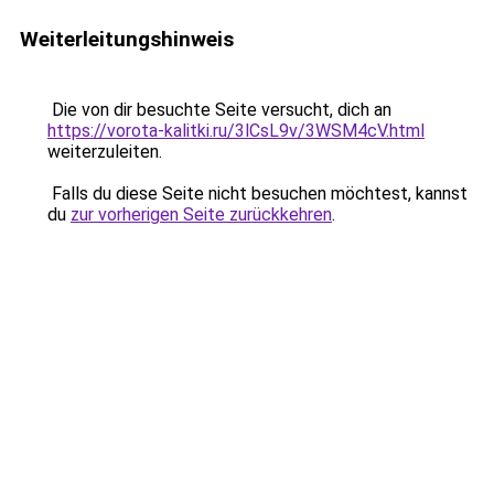
Weiterleitungshinweis
Die von dir besuchte Seite versucht, dich an
https://vorota-kalitki.ru/3lCsL9v/3WSM4cV.html
weiterzuleiten.
Falls du diese Seite nicht besuchen möchtest, kannst
du
zur vorherigen Seite zurückkehren
.