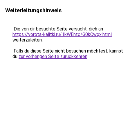
Weiterleitungshinweis
Die von dir besuchte Seite versucht, dich an
https://vorota-kalitki.ru/1kWEntc/G0kCwqx.html
weiterzuleiten.
Falls du diese Seite nicht besuchen möchtest, kannst
du
zur vorherigen Seite zurückkehren
.