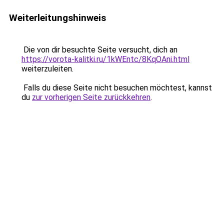
Weiterleitungshinweis
Die von dir besuchte Seite versucht, dich an
https://vorota-kalitki.ru/1kWEntc/8KqOAni.html
weiterzuleiten.
Falls du diese Seite nicht besuchen möchtest, kannst
du
zur vorherigen Seite zurückkehren
.