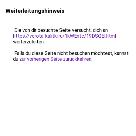
Weiterleitungshinweis
Die von dir besuchte Seite versucht, dich an
https://vorota-kalitki.ru/1kWEntc/19DSQEl.html
weiterzuleiten.
Falls du diese Seite nicht besuchen möchtest, kannst
du
zur vorherigen Seite zurückkehren
.