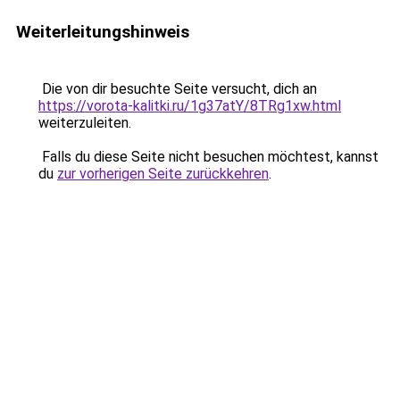
Weiterleitungshinweis
Die von dir besuchte Seite versucht, dich an
https://vorota-kalitki.ru/1g37atY/8TRg1xw.html
weiterzuleiten.
Falls du diese Seite nicht besuchen möchtest, kannst
du
zur vorherigen Seite zurückkehren
.